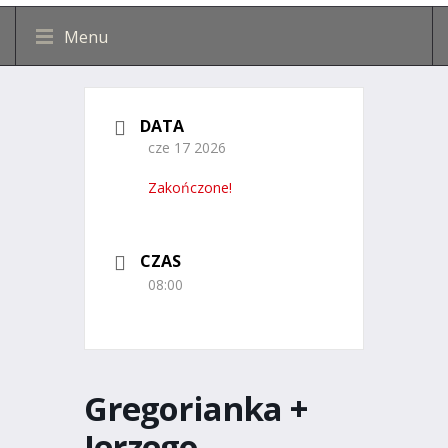
Menu
DATA
cze 17 2026
Zakończone!
CZAS
08:00
Gregorianka +
Jerzego