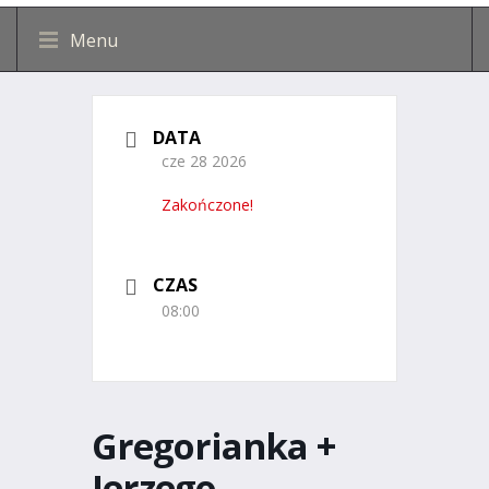
Menu
DATA
cze 28 2026
Zakończone!
CZAS
08:00
Gregorianka +
Jerzego