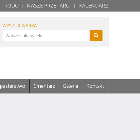
RODO
NASZE PRZETARGI
KALENDARZ
WYSZUKIWARKA
pastarstwo
Cmentarz
Galeria
Kontakt