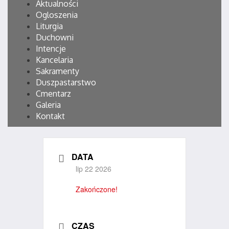
Aktualności
Ogloszenia
Liturgia
Duchowni
Intencje
Kancelaria
Sakramenty
Duszpastarstwo
Cmentarz
Galeria
Kontakt
DATA
lip 22 2026
Zakończone!
CZAS