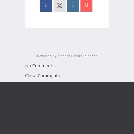
Powered by
Modern Events Calendar
No Comments
Close Comments