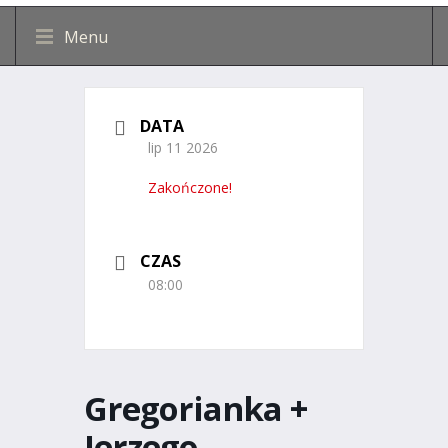
Menu
DATA
lip 11 2026
Zakończone!
CZAS
08:00
Gregorianka +
Jerzego