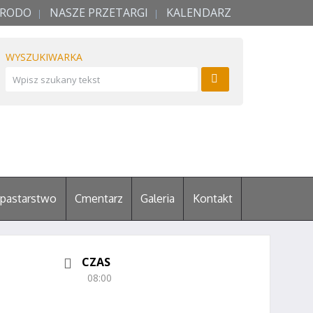
RODO
NASZE PRZETARGI
KALENDARZ
WYSZUKIWARKA
pastarstwo
Cmentarz
Galeria
Kontakt
CZAS
08:00