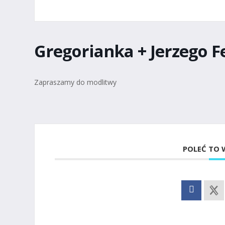
Gregorianka + Jerzego F
Zapraszamy do modlitwy
POLEĆ TO 