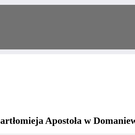
Bartłomieja Apostoła w Domanie