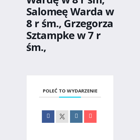
Salomeę Warda w
8 r śm., Grzegorza
Sztampke w 7 r
śm.,
POLEĆ TO WYDARZENIE