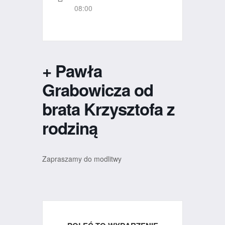
08:00
+ Pawła
Grabowicza od
brata Krzysztofa z
rodziną
Zapraszamy do modlitwy