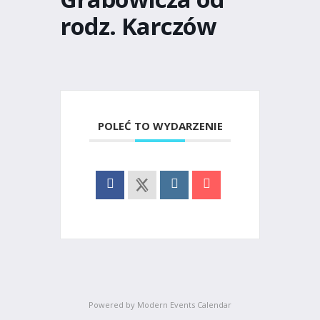
rodz. Karczów
POLEĆ TO WYDARZENIE
Powered by
Modern Events Calendar