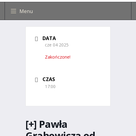
Menu
DATA
cze 04 2025
Zakończone!
CZAS
17:00
[+] Pawła
Grabowicza od