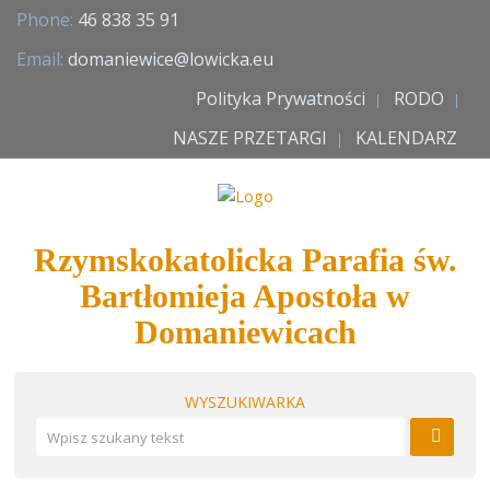
Phone:
46 838 35 91
Email:
domaniewice@lowicka.eu
Polityka Prywatności
RODO
NASZE PRZETARGI
KALENDARZ
Rzymskokatolicka Parafia św.
Bartłomieja Apostoła w
Domaniewicach
WYSZUKIWARKA