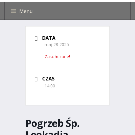
Menu
DATA
maj 28 2025
Zakończone!
CZAS
14:00
Pogrzeb Śp.
Leokadia