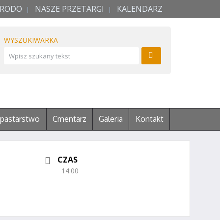
RODO
NASZE PRZETARGI
KALENDARZ
WYSZUKIWARKA
pastarstwo
Cmentarz
Galeria
Kontakt
CZAS
14:00