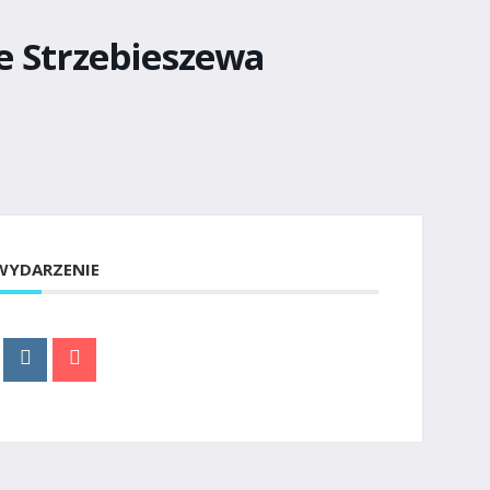
ze Strzebieszewa
WYDARZENIE