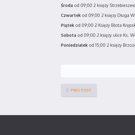
Środa
od 09;00 2 księży Strzebieszew
Czwartek
od 09;00 2 księży Długa W
Piątek
od 09;00 2 Księży Błota Kręps
Sobota
od 09;00 2 księży ulice Ks. 
Poniedziałek
od 15;00 2 księży Brzo
PREV POST