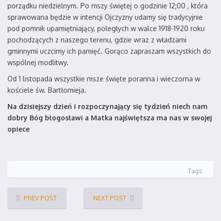
porządku niedzielnym. Po mszy świętej o godzinie 12;00 , która
sprawowana będzie w intencji Ojczyzny udamy się tradycyjnie
pod pomnik upamiętniający, poległych w walce 1918-1920 roku
pochodzących z naszego terenu, gdzie wraz z władzami
gminnymi uczcimy ich pamięć. Gorąco zapraszam wszystkich do
wspólnej modlitwy.
Od 1 listopada wszystkie msze święte poranna i wieczorna w
kościele św. Bartłomieja.
Na dzisiejszy dzień i rozpoczynający się tydzień niech nam
dobry Bóg błogosławi a Matka najświętsza ma nas w swojej
opiece
Tags:
PREV POST
NEXT POST