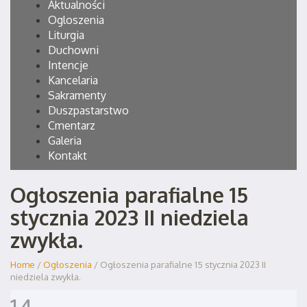
Aktualności
Ogloszenia
Liturgia
Duchowni
Intencje
Kancelaria
Sakramenty
Duszpastarstwo
Cmentarz
Galeria
Kontakt
Ogłoszenia parafialne 15
stycznia 2023 II niedziela
zwykła.
Home
/
Ogłoszenia
/ Ogłoszenia parafialne 15 stycznia 2023 II
niedziela zwykła.