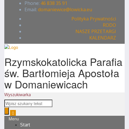
Phone:
46 838 35 91
Email:
domaniewice@lowicka.eu
Polityka Prywatności
RODO
NASZE PRZETARGI
KALENDARZ
Rzymskokatolicka Parafia
św. Bartłomieja Apostoła
w Domaniewicach
Wyszukiwarka
Menu
Start