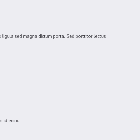
es ligula sed magna dictum porta. Sed porttitor lectus
um id enim.