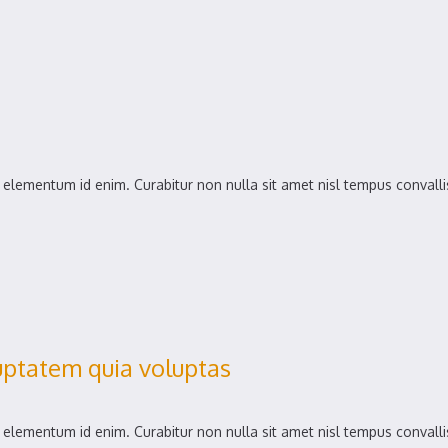
in, elementum id enim. Curabitur non nulla sit amet nisl tempus convalli
ptatem quia voluptas
in, elementum id enim. Curabitur non nulla sit amet nisl tempus convalli