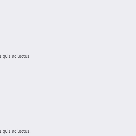
s quis ac lectus
s quis ac lectus.