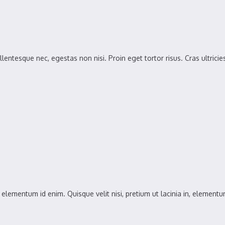
lentesque nec, egestas non nisi. Proin eget tortor risus. Cras ultrici
n, elementum id enim. Quisque velit nisi, pretium ut lacinia in, element