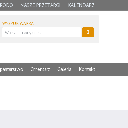
RODO
NASZE PRZETARGI
KALENDARZ
WYSZUKIWARKA
pastarstwo
Cmentarz
Galeria
Kontakt