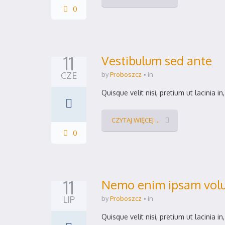
0
11
Vestibulum sed ante
CZE
by
Proboszcz
in
Quisque velit nisi, pretium ut lacinia 
CZYTAJ WIĘCEJ ...
0
11
Nemo enim ipsam volu
LIP
by
Proboszcz
in
Quisque velit nisi, pretium ut lacinia 