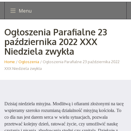
Menu
Ogłoszenia Parafialne 23
października 2022 XXX
Niedziela zwykła
Home
/
Ogłoszenia
/ Ogłoszenia Parafialne 23 października 2022
XXX Niedziela zwykła
Dzisiaj niedziela misyjna. Modlitwą i ofiarami złożonymi na tacę
wspieramy szeroko rozumianą działalność misyjną kościoła. To
co dla nas jest darem serca w wielu sytuacjach, pozwala
przetrwać kolejny dzień, ratować życie, czy umożliwić naukę
czytania i pisania, zbudowania studni czy szpitala. Dziękuję z