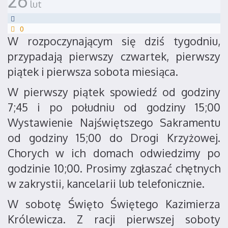
26
lut
0
W rozpoczynającym się dziś tygodniu,
przypadają pierwszy czwartek, pierwszy
piątek i pierwsza sobota miesiąca.
W pierwszy piątek spowiedź od godziny
7;45 i po południu od godziny 15;00
Wystawienie Najświętszego Sakramentu
od godziny 15;00 do Drogi Krzyżowej.
Chorych w ich domach odwiedzimy po
godzinie 10;00. Prosimy zgłaszać chętnych
w zakrystii, kancelarii lub telefonicznie.
W sobotę Święto Świętego Kazimierza
Królewicza. Z racji pierwszej soboty