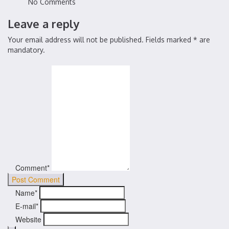
No Comments
Leave a reply
Your email address will not be published. Fields marked * are
mandatory.
Comment*
Name*
E-mail*
Website