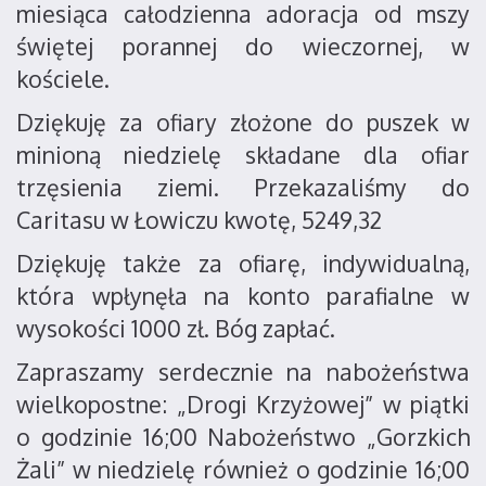
miesiąca całodzienna adoracja od mszy
świętej porannej do wieczornej, w
kościele.
Dziękuję za ofiary złożone do puszek w
minioną niedzielę składane dla ofiar
trzęsienia ziemi. Przekazaliśmy do
Caritasu w Łowiczu kwotę, 5249,32
Dziękuję także za ofiarę, indywidualną,
która wpłynęła na konto parafialne w
wysokości 1000 zł. Bóg zapłać.
Zapraszamy serdecznie na nabożeństwa
wielkopostne: „Drogi Krzyżowej” w piątki
o godzinie 16;00 Nabożeństwo „Gorzkich
Żali” w niedzielę również o godzinie 16;00