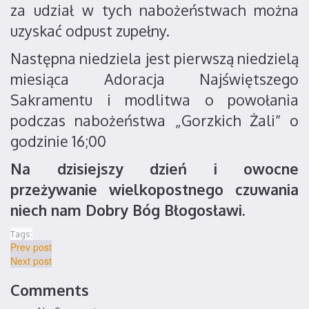
za udział w tych nabożeństwach można
uzyskać odpust zupełny.
Następna niedziela jest pierwszą niedzielą
miesiąca Adoracja Najświętszego
Sakramentu i modlitwa o powołania
podczas nabożeństwa „Gorzkich Żali” o
godzinie 16;00
Na dzisiejszy dzień i owocne
przeżywanie wielkopostnego czuwania
niech nam Dobry Bóg Błogosławi.
Tags:
Prev post
Next post
Comments