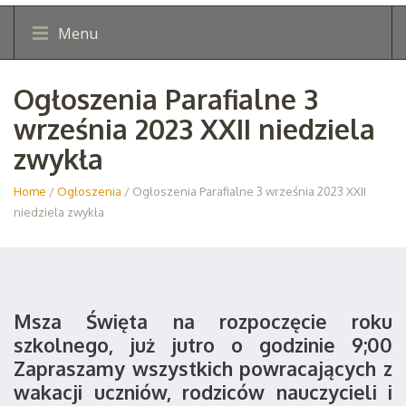
Menu
Ogłoszenia Parafialne 3
września 2023 XXII niedziela
zwykła
Home
/
Ogłoszenia
/ Ogłoszenia Parafialne 3 września 2023 XXII
niedziela zwykła
Msza Święta na rozpoczęcie roku
szkolnego, już jutro o godzinie 9;00
Zapraszamy wszystkich powracających z
wakacji uczniów, rodziców nauczycieli i