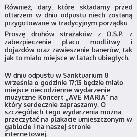
Również, dary, które składamy przed
ołtarzem w dniu odpustu niech zostaną
przygotowane w tradycyjnym porządku
Proszę druhów strażaków z O.S.P. z
zabezpieczenie placu modlitwy i
dojazdów oraz zawieszenie banerów, tak
jak to miało miejsce w latach ubiegłych.
W dniu odpustu w Sanktuarium 8
września o godzinie 17;15 będzie miało
miejsce niecodzienne wydarzenie
muzyczne Koncert „AVE MARIA” na
który serdecznie zapraszamy. O
szczegółach tego wydarzenia można
przeczytać na plakacie umieszczonym w
gablocie i na naszej stronie
internetowej.