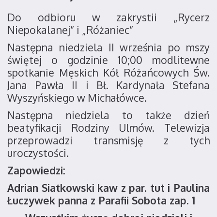
Do odbioru w zakrystii „Rycerz
Niepokalanej” i „Różaniec”
Następna niedziela II września po mszy
świętej o godzinie 10;00 modlitewne
spotkanie Męskich Kół Różańcowych Św.
Jana Pawła II i Bł. Kardynała Stefana
Wyszyńskiego w Michałówce.
Następna niedziela to także dzień
beatyfikacji Rodziny Ulmów. Telewizja
przeprowadzi transmisję z tych
uroczystości.
Zapowiedzi:
Adrian Siatkowski kaw z par. tut i Paulina
Łuczywek panna z Parafii Sobota zap. 1