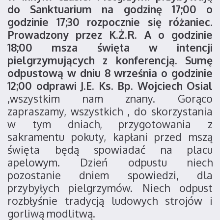
do Sanktuarium na godzinę 17;00 o
godzinie 17;30 rozpocznie się różaniec.
Prowadzony przez K.Ż.R. A o godzinie
18;00 msza święta w intencji
pielgrzymujących z konferencją. Sumę
odpustową w dniu 8 września o godzinie
12;00 odprawi J.E. Ks. Bp. Wojciech Osial
,wszystkim nam znany. Gorąco
zapraszamy, wszystkich , do skorzystania
w tym dniach, przygotowania z
sakramentu pokuty, kapłani przed mszą
święta będą spowiadać na placu
apelowym. Dzień odpustu niech
pozostanie dniem spowiedzi, dla
przybyłych pielgrzymów. Niech odpust
rozbłyśnie tradycją ludowych strojów i
gorliwą modlitwą.