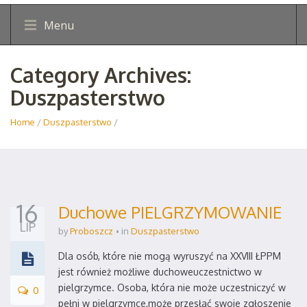
Menu
Category Archives:
Duszpasterstwo
Home
/
Duszpasterstwo
/
16
Duchowe PIELGRZYMOWANIE
LIP
by
Proboszcz
in
Duszpasterstwo
Dla osób, które nie mogą wyruszyć na XXVIII ŁPPM
jest również możliwe duchoweuczestnictwo w
pielgrzymce. Osoba, która nie może uczestniczyć w
0
pełni w pielgrzymce,może przesłać swoje zgłoszenie