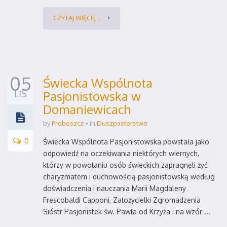
CZYTAJ WIĘCEJ ...
05
Świecka Wspólnota
LIS
Pasjonistowska w
Domaniewicach
by
Proboszcz
in
Duszpasterstwo
0
Świecka Wspólnota Pasjonistowska powstała jako
odpowiedź na oczekiwania niektórych wiernych,
którzy w powołaniu osób świeckich zapragnęli żyć
charyzmatem i duchowością pasjonistowską według
doświadczenia i nauczania Marii Magdaleny
Frescobaldi Capponi, Założycielki Zgromadzenia
Sióstr Pasjonistek św. Pawła od Krzyża i na wzór ...