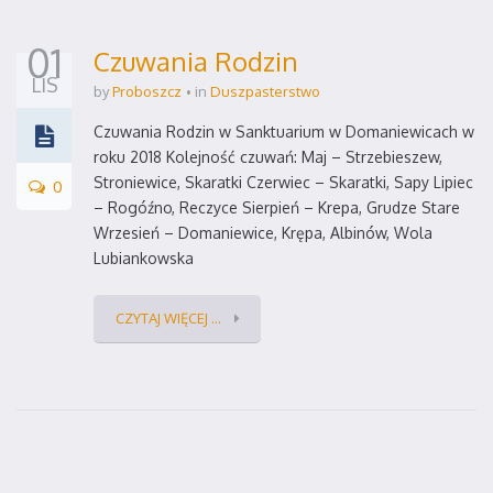
01
Czuwania Rodzin
LIS
by
Proboszcz
in
Duszpasterstwo
Czuwania Rodzin w Sanktuarium w Domaniewicach w
roku 2018 Kolejność czuwań: Maj – Strzebieszew,
Stroniewice, Skaratki Czerwiec – Skaratki, Sapy Lipiec
0
– Rogóźno, Reczyce Sierpień – Krepa, Grudze Stare
Wrzesień – Domaniewice, Krępa, Albinów, Wola
Lubiankowska
CZYTAJ WIĘCEJ ...