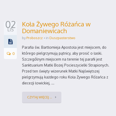
02
Koła Żywego Różańca w
LIS
Domaniewicach
by
Proboszcz
in
Duszpasterstwo
Parafia św. Bartłomieja Apostoła jest miejscem, do
0
którego pielgrzymują pątnicy, aby prosić o łaski.
Szczególnym miejscem na terenie tej parafii jest
Sanktuarium Matki Bożej Pocieszycielki Strapionych.
Przed ten święty wizerunek Matki Najświętszej
pielgrzymują każdego roku Koła Żywego Różańca z
diecezji łowickiej, ...
CZYTAJ WIĘCEJ ...