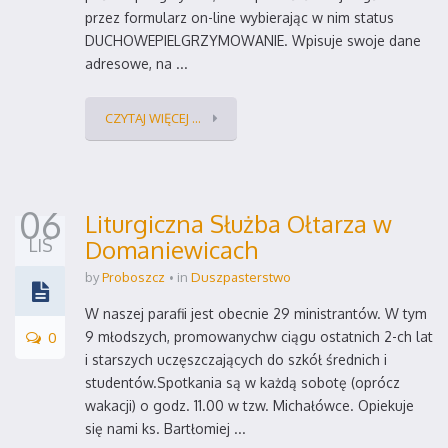
przez formularz on-line wybierając w nim status
DUCHOWEPIELGRZYMOWANIE. Wpisuje swoje dane
adresowe, na ...
CZYTAJ WIĘCEJ ...
06
Liturgiczna Służba Ołtarza w
LIS
Domaniewicach
by
Proboszcz
in
Duszpasterstwo
W naszej parafii jest obecnie 29 ministrantów. W tym
0
9 młodszych, promowanychw ciągu ostatnich 2-ch lat
i starszych uczęszczających do szkół średnich i
studentów.Spotkania są w każdą sobotę (oprócz
wakacji) o godz. 11.00 w tzw. Michałówce. Opiekuje
się nami ks. Bartłomiej ...