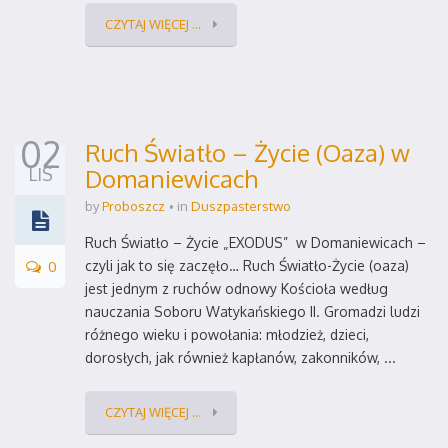
CZYTAJ WIĘCEJ ...
02
Ruch Światło – Życie (Oaza) w
LIS
Domaniewicach
by
Proboszcz
in
Duszpasterstwo
Ruch Światło – Życie „EXODUS” w Domaniewicach –
0
czyli jak to się zaczęło… Ruch Światło-Życie (oaza)
jest jednym z ruchów odnowy Kościoła według
nauczania Soboru Watykańskiego II. Gromadzi ludzi
różnego wieku i powołania: młodzież, dzieci,
dorosłych, jak również kapłanów, zakonników, ...
CZYTAJ WIĘCEJ ...